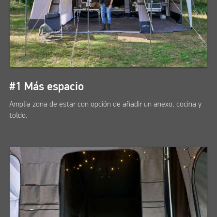
#1 Más espacio
Amplia zona de estar con opción de añadir un anexo, cocina y
toldo.