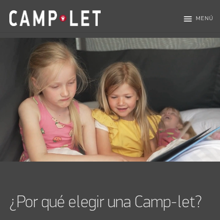
menu
MENÚ
¿Por qué elegir una Camp-let?