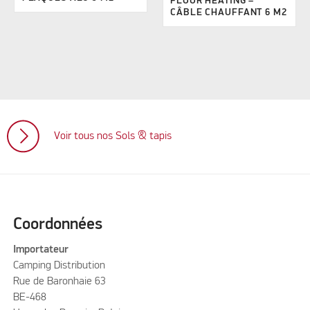
FLOOR HEATING –
CÂBLE CHAUFFANT 6 M2
Voir tous nos Sols & tapis
Coordonnées
Importateur
Camping Distribution
Rue de Baronhaie 63
BE-468