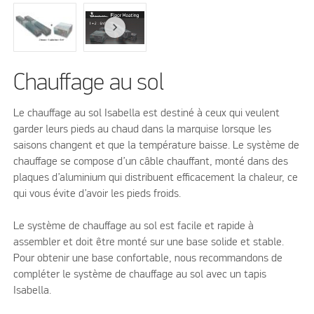
Chauffage au sol
Le chauffage au sol Isabella est destiné à ceux qui veulent
garder leurs pieds au chaud dans la marquise lorsque les
saisons changent et que la température baisse. Le système de
chauffage se compose d’un câble chauffant, monté dans des
plaques d’aluminium qui distribuent efficacement la chaleur, ce
qui vous évite d’avoir les pieds froids.
Le système de chauffage au sol est facile et rapide à
assembler et doit être monté sur une base solide et stable.
Pour obtenir une base confortable, nous recommandons de
compléter le système de chauffage au sol avec un tapis
Isabella.