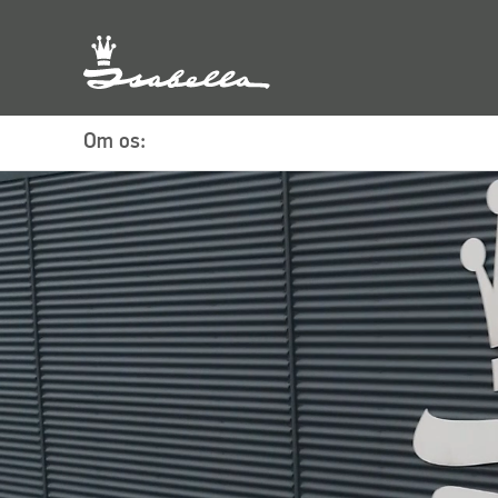
Om os: