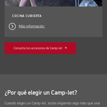
COCINA CUBIERTA
Más información
Consulta los accesorios de Camp-let
¿Por qué elegir un Camp-let?
Cuando eliges un Camp-let, estás eligiendo algo más que una