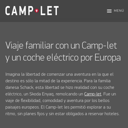
menu
MENÚ
Viaje familiar con un Camp-let
y un coche eléctrico por Europa
Imagina la libertad de comenzar una aventura en la que el
destino es sólo la mitad de la experiencia. Para la familia
danesa Schack, esta libertad se hizo realidad con su coche
eléctrico, un Skoda Enyaq, remolcando un
Camp-let
. Fue un
viaje de flexibilidad, comodidad y aventura por los bellos
paisajes europeos. El Camp-let les permitió explorar a su
ritmo, sin planes fijos y sin estar obligados a reservar hoteles.