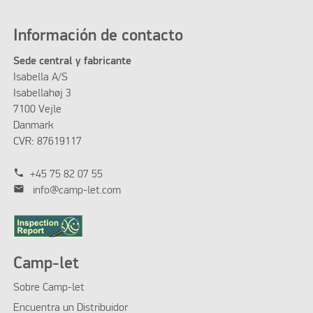
Información de contacto
Sede central y fabricante
Isabella A/S
Isabellahøj 3
7100 Vejle
Danmark
CVR: 87619117
phone
+45 75 82 07 55
mail
info@camp-let.com
Camp-let
Sobre Camp-let
Encuentra un Distribuidor