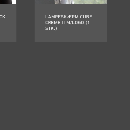
CK
LAMPESKÆRM CUBE
CREME II M/LOGO (1
STK.)