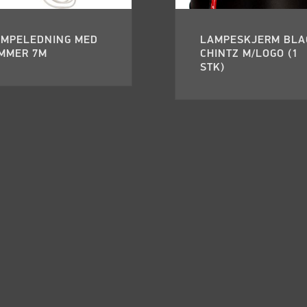
AMPELEDNING MED
LAMPESKJERM BLA
IMMER 7M
CHINTZ M/LOGO (1
STK)