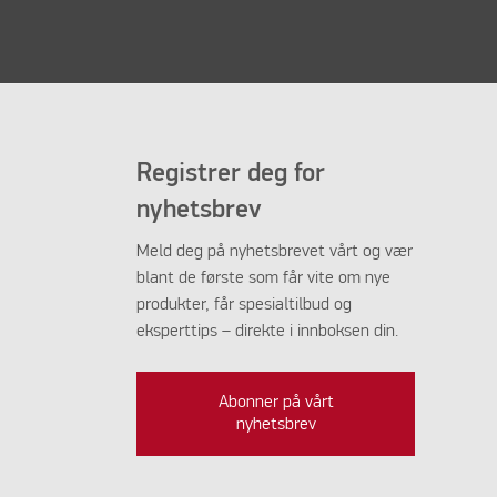
Registrer deg for
nyhetsbrev
Meld deg på nyhetsbrevet vårt og vær
blant de første som får vite om nye
produkter, får spesialtilbud og
eksperttips – direkte i innboksen din.
Abonner på vårt
nyhetsbrev