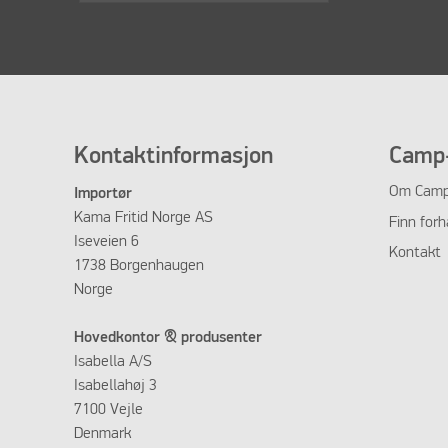
Kontaktinformasjon
Camp-
Om
Camp
Importør
Kama Fritid Norge AS
Finn forh
Iseveien 6
Kontakt
1738 Borgenhaugen
Norge
Hovedkontor & produsenter
Isabella A/S
Isabellahøj 3
7100 Vejle
Denmark