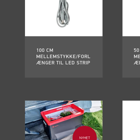
100 CM
50
MELLEMSTYKKE/FORL
M
ÆNGER TIL LED STRIP
ÆN
NYHET