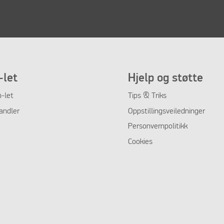
let
Hjelp og støtte
-let
Tips & Triks
andler
Oppstillingsveiledninger
Personvernpolitikk
Cookies