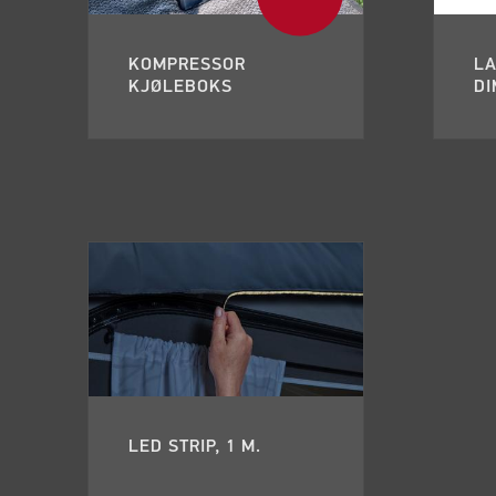
KOMPRESSOR
L
KJØLEBOKS
D
LED STRIP, 1 M.