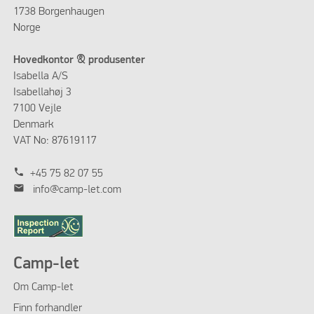
1738 Borgenhaugen
Norge
Hovedkontor & produsenter
Isabella A/S
Isabellahøj 3
7100 Vejle
Denmark
VAT No: 87619117
phone
+45 75 82 07 55
mail
info@camp-let.com
Camp-let
Om
Camp-let
Finn forhandler