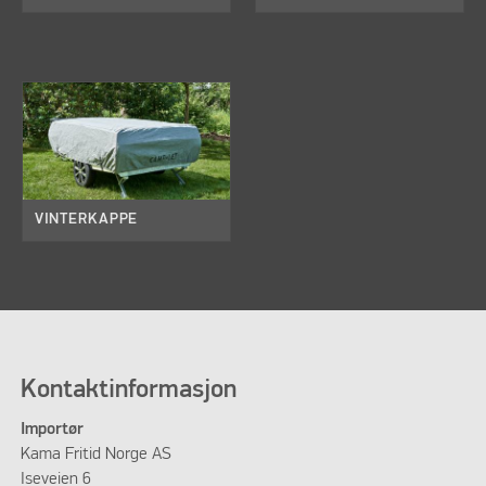
VINTERKAPPE
Kontaktinformasjon
Importør
Kama Fritid Norge AS
Iseveien 6