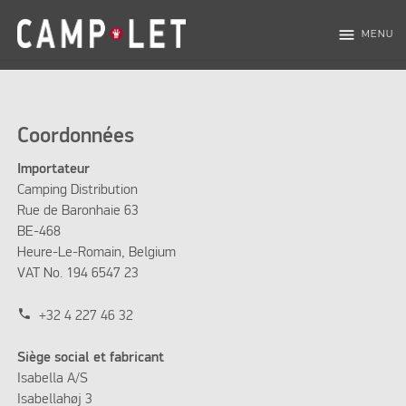
menu
MENU
Coordonnées
Importateur
Camping Distribution
Rue de Baronhaie 63
BE-468
Heure-Le-Romain, Belgium
VAT No. 194 6547 23
phone
+32 4 227 46 32
Siège social et fabricant
Isabella A/S
Isabellahøj 3