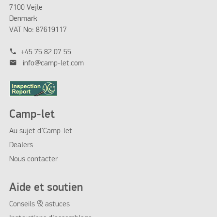
7100 Vejle
Denmark
VAT No: 87619117
phone
+45 75 82 07 55
mail
info@camp-let.com
Camp-let
Au sujet d’Camp-let
Dealers
Nous contacter
Aide et soutien
Conseils & astuces