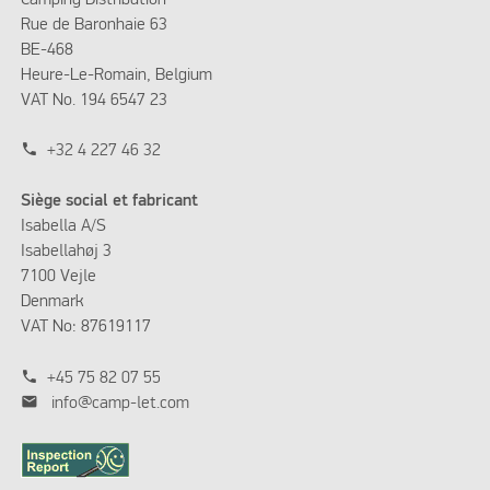
Rue de Baronhaie 63
BE-468
Heure-Le-Romain, Belgium
VAT No. 194 6547 23
phone
+32 4 227 46 32
Siège social et fabricant
Isabella A/S
Isabellahøj 3
7100 Vejle
Denmark
VAT No: 87619117
phone
+45 75 82 07 55
mail
info@camp-let.com