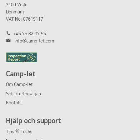
7100 Vejle
Denmark
VAT No: 87619117
phone
+45 75 82 07 55
mail
info@camp-let.com
Camp-let
Om
Camp-let
Sök återförsäljare
Kontakt
Hjälp och support
Tips & Tricks