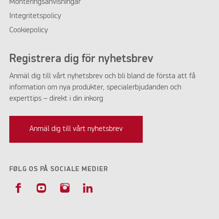
Monteringsanvisningar
Integritetspolicy
Cookiepolicy
Registrera dig för nyhetsbrev
Anmäl dig till vårt nyhetsbrev och bli bland de första att få
information om nya produkter, specialerbjudanden och
experttips – direkt i din inkorg
Anmäl dig till vårt nyhetsbrev
FØLG OS PÅ SOCIALE MEDIER