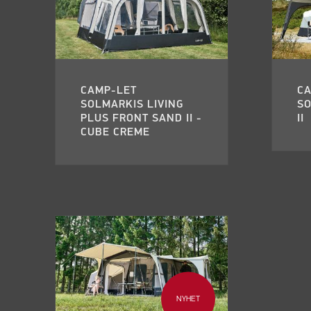
CAMP-LET
C
SOLMARKIS LIVING
SO
PLUS FRONT SAND II -
II
CUBE CREME
NYHET