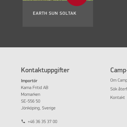
EARTH SUN SOLTAK
Kontaktuppgifter
Camp-
Om
Camp
Importör
Kama Fritid AB
Sök återf
Momarken
Kontakt
SE-556 50
Jönköping, Sverige
phone
+46 36 35 37 00