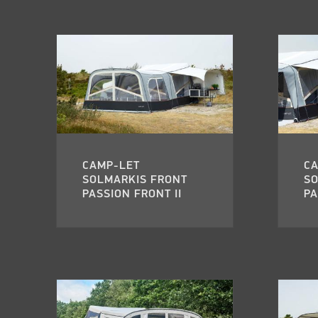
CAMP-LET
C
SOLMARKIS FRONT
S
PASSION FRONT II
PA