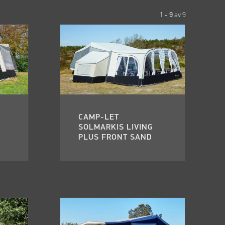
1 - 9
av
9
CAMP-LET
SOLMARKIS LIVING
PLUS FRONT SAND