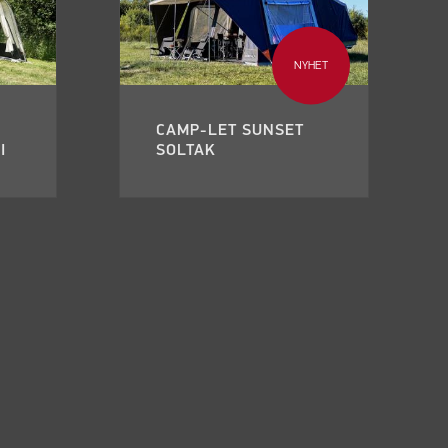
NYHET
CAMP-LET SUNSET
I
SOLTAK