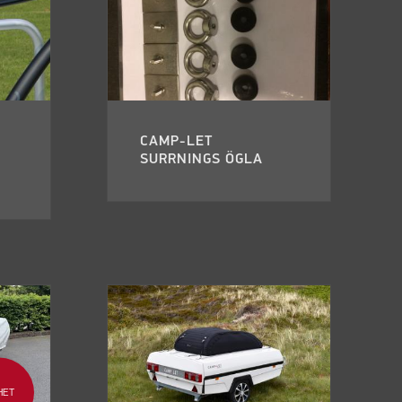
CAMP-LET
SURRNINGS ÖGLA
HET