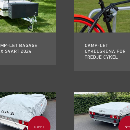
AMP-LET BAGAGE
CAMP-LET
X SVART 2024
CYKELSKENA FÖR
TREDJE CYKEL
NYHET
NY