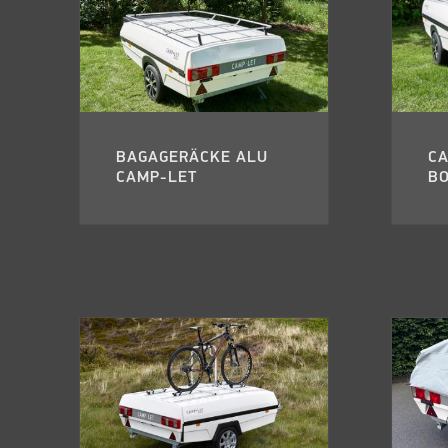
BAGAGERÄCKE ALU
C
CAMP-LET
BO