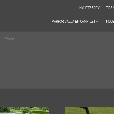
NYHETSBREV
TIPS
VARFÖR VÄLJA EN CAMP-LET
keyboard_arrow_down
MOD
Bagage