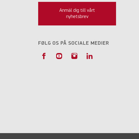
Anmäl dig till vårt
nyhetsbrev
FØLG OS PÅ SOCIALE MEDIER