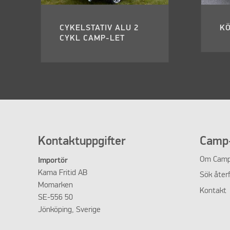
CYKELSTATIV ALU 2
K
CYKL CAMP-LET
Kontaktuppgifter
Camp-
Om
Camp
Importör
Kama Fritid AB
Sök återf
Momarken
Kontakt
SE-556 50
Jönköping, Sverige