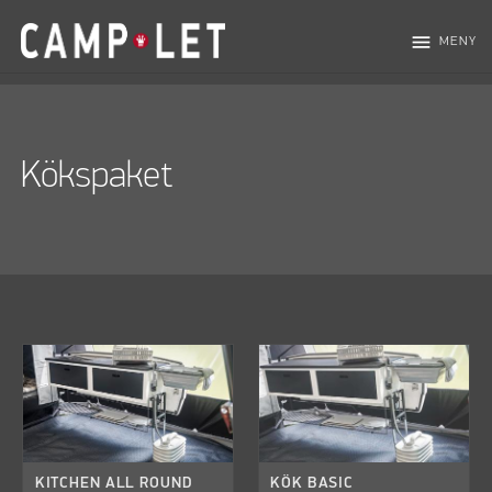
menu
MENY
Kökspaket
KITCHEN ALL ROUND
KÖK BASIC