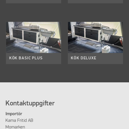
KÖK BASIC PLUS
KÖK DELUXE
Kontaktuppgifter
Importör
Kama Fritid AB
Momarken