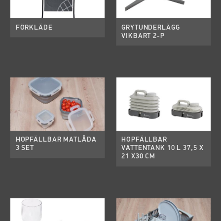
FÖRKLÄDE
GRYTUNDERLÄGG
VIKBART 2-P
HOPFÄLLBAR MATLÅDA
HOPFÄLLBAR
3 SET
VATTENTANK 10 L 37,5 X
21 X30 CM