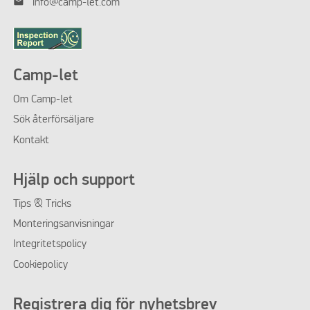
mail
info@camp-let.com
Camp-let
Om
Camp-let
Sök återförsäljare
Kontakt
Hjälp och support
Tips & Tricks
Monteringsanvisningar
Integritetspolicy
Cookiepolicy
Registrera dig för nyhetsbrev