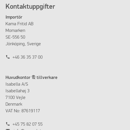
Kontaktuppgifter
Importör
Kama Fritid AB
Momarken
SE-556 50
Jönköping, Sverige
phone
+46 36 35 37 00
Huvudkontor & tillverkare
Isabella A/S
Isabellahøj 3
7100 Vejle
Denmark
VAT No: 87619117
phone
+45 75 82 07 55